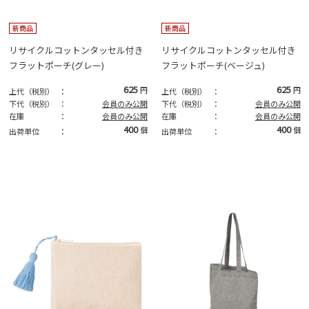
新商品
新商品
リサイクルコットンタッセル付き
リサイクルコットンタッセル付き
フラットポーチ(グレー)
フラットポーチ(ベージュ)
625
625
円
円
上代（税別）
：
上代（税別）
：
下代（税別）
：
会員のみ公開
下代（税別）
：
会員のみ公開
在庫
：
会員のみ公開
在庫
：
会員のみ公開
400
400
個
個
出荷単位
：
出荷単位
：