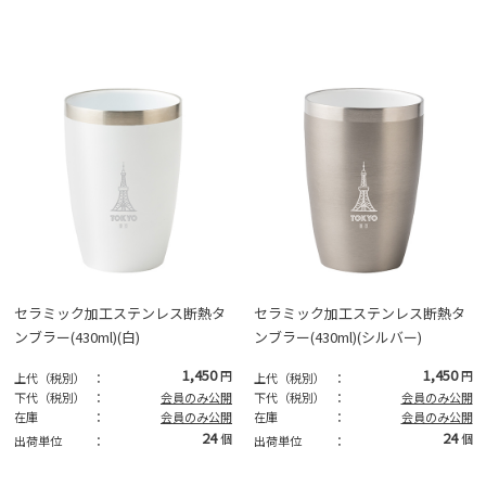
セラミック加工ステンレス断熱タ
セラミック加工ステンレス断熱タ
ンブラー(430ml)(白)
ンブラー(430ml)(シルバー)
1,450
1,450
円
円
上代（税別）
：
上代（税別）
：
下代（税別）
：
会員のみ公開
下代（税別）
：
会員のみ公開
在庫
：
会員のみ公開
在庫
：
会員のみ公開
24
24
個
個
出荷単位
：
出荷単位
：