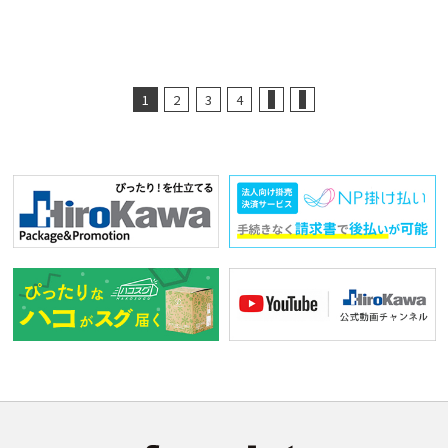
1
2
3
4