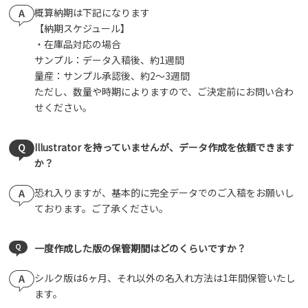
概算納期は下記になります
【納期スケジュール】
・在庫品対応の場合
サンプル：データ入稿後、約1週間
量産：サンプル承認後、約2～3週間
ただし、数量や時期によりますので、ご決定前にお問い合わ
せください。
Illustrator を持っていませんが、データ作成を依頼できます
か？
恐れ入りますが、基本的に完全データでのご入稿をお願いし
ております。ご了承ください。
一度作成した版の保管期間はどのくらいですか？
シルク版は6ヶ月、それ以外の名入れ方法は1年間保管いたし
ます。