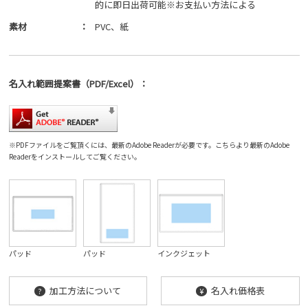
的に即日出荷可能※お支払い方法による
素材
：
PVC、紙
名入れ範囲
提案書
（PDF/Excel）
：
※PDFファイルをご覧頂くには、最新のAdobe Readerが必要です。
こちら
より最新のAdobe
Readerをインストールしてご覧ください。
パッド
パッド
インクジェット
加工方法について
名入れ価格表
?
¥