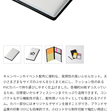
キャンペーンやイベント配布に便利な、実用性の高いふせんセット。大
小さまざまなサイズのふせんをひとまとめにし、クッション性のある
PVCカバーで持ち運びしやすく仕上げました。各種約30枚ずつ入ってい
るため、日常使いからオフィスシーンまでたっぷり活用できます。コン
パクトながら機能性が高く、配布用ノベルティとしても喜ばれるアイテ
ム。カバー部分にはオリジナルデザインを施すことができ、ブランドや
企業の印象づけにも効果的です。小ロットから制作可能で幅広い用途に