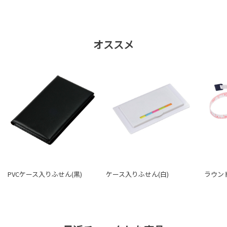
オススメ
PVCケース入りふせん(黒)
ケース入りふせん(白)
ラウン