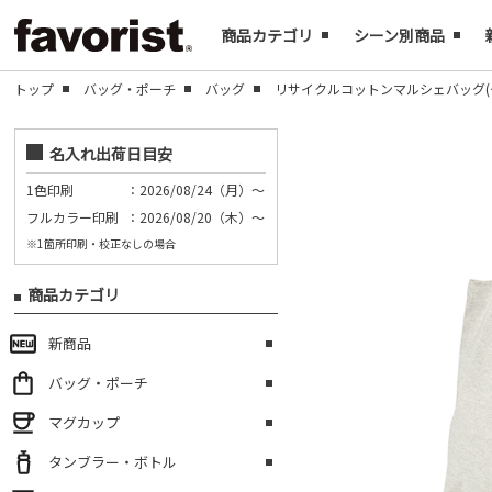
商品カテゴリ
シーン別商品
トップ
バッグ・ポーチ
バッグ
リサイクルコットンマルシェバッグ(
名入れ出荷日目安
1色印刷
：2026/08/24（月）～
フルカラー印刷
：2026/08/20（木）～
※1箇所印刷・校正なしの場合
商品カテゴリ
新商品
バッグ・ポーチ
マグカップ
タンブラー・ボトル