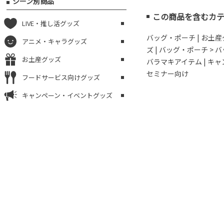
シーン別商品
この商品を含むカ
LIVE・推し活グッズ
バッグ・ポーチ
|
お土産
アニメ・キャラグッズ
ズ
|
バッグ・ポーチ > 
お土産グッズ
バラマキアイテム
|
キャ
セミナー向け
フードサービス向けグッズ
キャンペーン・イベントグッズ