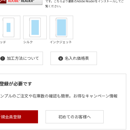
です。
こちら
より最新のAdobe Readerをインストールしてご
覧ください。
ッド
シルク
インクジェット
加工方法について
名入れ価格表
?
¥
登録が必要です
サンプルのご注文や在庫数の確認も簡単。お得なキャンペーン情報
新規会員登録
初めてのお客様へ