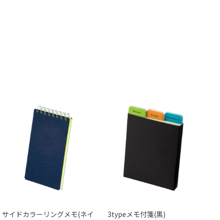
サイドカラーリングメモ(ネイ
3typeメモ付箋(黒)