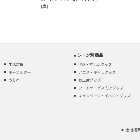
(黒)
シーン別商品
生活雑貨
LIVE・推し活グッズ
キーホルダー
アニメ・キャラグッズ
うちわ
お土産グッズ
フードサービス向けグッズ
キャンペーン・イベントグッズ
会社概