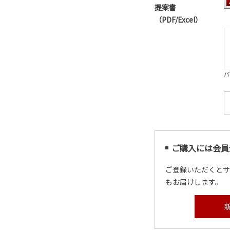
提案書
（PDF/Excel）
パ
ご購入には会員
ご登録いただくと
もお届けします。