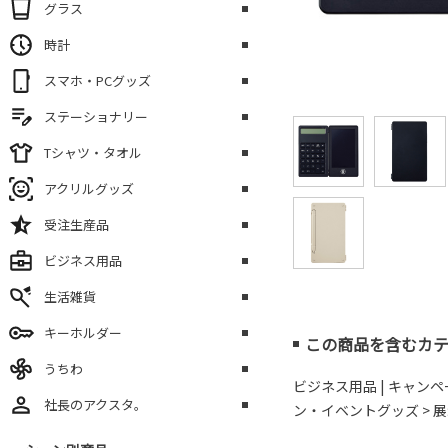
グラス
時計
スマホ・PCグッズ
ステーショナリー
Tシャツ・タオル
アクリルグッズ
受注生産品
ビジネス用品
生活雑貨
キーホルダー
この商品を含むカ
うちわ
ビジネス用品
|
キャンペ
社長のアクスタ。
ン・イベントグッズ > 