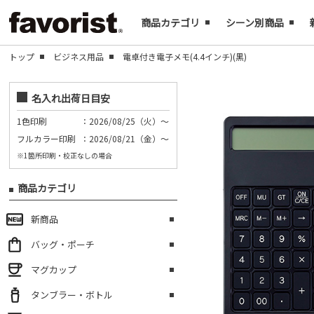
商品カテゴリ
シーン別商品
トップ
ビジネス用品
電卓付き電子メモ(4.4インチ)(黒)
名入れ出荷日目安
1色印刷
：2026/08/25（火）～
フルカラー印刷
：2026/08/21（金）～
※1箇所印刷・校正なしの場合
商品カテゴリ
新商品
バッグ・ポーチ
マグカップ
タンブラー・ボトル