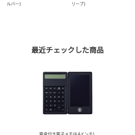
ルバー)
リーブ)
最近チェックした商品
電卓付き電子メモ(4.4インチ)