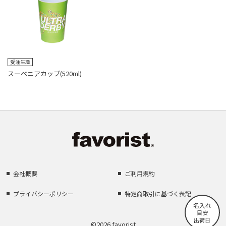
受注生産
スーベニアカップ(520ml)
会社概要
ご利用規約
プライバシーポリシー
特定商取引に基づく表記
名入れ
目安
出荷日
©2026 favorist