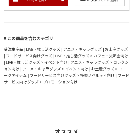
この商品を含むカテゴリ
受注生産品
|
LIVE・推し活グッズ
|
アニメ・キャラグッズ
|
お土産グッズ
|
フードサービス向けグッズ
|
LIVE・推し活グッズ > カフェ・交流会向け
|
LIVE・推し活グッズ > イベント向け
|
アニメ・キャラグッズ > コレクシ
ョン向け
|
アニメ・キャラグッズ > イベント向け
|
お土産グッズ > ユニ
ークアイテム
|
フードサービス向けグッズ > 特典ノベルティ向け
|
フード
サービス向けグッズ > プロモーション向け
オススメ