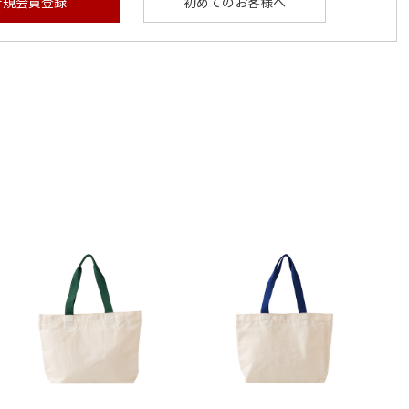
新規会員登録
初めてのお客様へ