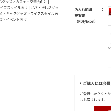
し活グッズ > カフェ・交流会向け
|
 ライフスタイル向け
|
LIVE・推し活グッ
名入れ範囲
：
メ・キャラグッズ > ライフスタイル向
提案書
 > イベント向け
（PDF/Excel）
シ
ご購入には会員
ご登録いただくと
もお届けします。