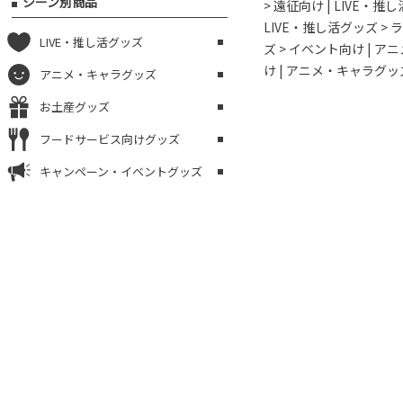
シーン別商品
> 遠征向け
|
LIVE・推
LIVE・推し活グッズ >
LIVE・推し活グッズ
ズ > イベント向け
|
アニ
け
|
アニメ・キャラグッズ
アニメ・キャラグッズ
お土産グッズ
フードサービス向けグッズ
キャンペーン・イベントグッズ