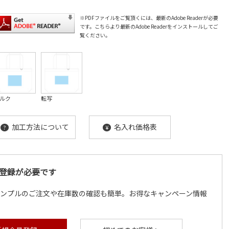
※PDFファイルをご覧頂くには、最新のAdobe Readerが必要
です。
こちら
より最新のAdobe Readerをインストールしてご
覧ください。
ルク
転写
加工方法について
名入れ価格表
?
¥
登録が必要です
サンプルのご注文や在庫数の確認も簡単。お得なキャンペーン情報