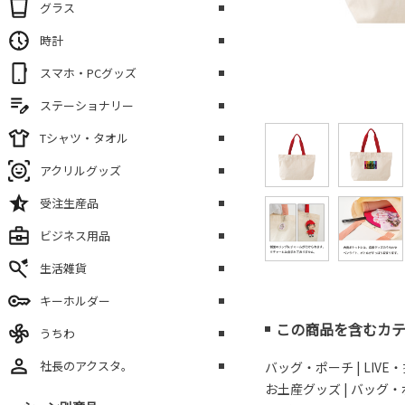
グラス
時計
スマホ・PCグッズ
ステーショナリー
Tシャツ・タオル
アクリルグッズ
受注生産品
ビジネス用品
生活雑貨
キーホルダー
この商品を含むカ
うちわ
社長のアクスタ。
バッグ・ポーチ
|
LIV
お土産グッズ
|
バッグ・ポ