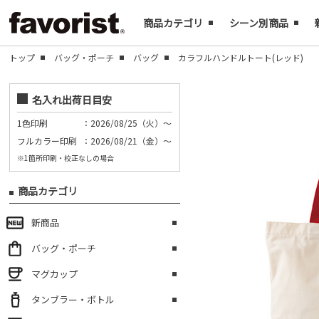
商品カテゴリ
シーン別商品
トップ
バッグ・ポーチ
バッグ
カラフルハンドルトート(レッド)
名入れ出荷日目安
1色印刷
：2026/08/25（火）～
フルカラー印刷
：2026/08/21（金）～
※1箇所印刷・校正なしの場合
商品カテゴリ
新商品
バッグ・ポーチ
マグカップ
タンブラー・ボトル