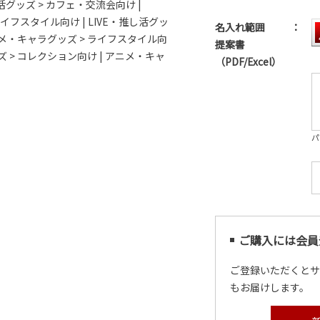
し活グッズ > カフェ・交流会向け
|
 ライフスタイル向け
|
LIVE・推し活グッ
名入れ範囲
：
メ・キャラグッズ > ライフスタイル向
提案書
 > コレクション向け
|
アニメ・キャ
（PDF/Excel）
パ
ご購入には会員
ご登録いただくと
もお届けします。