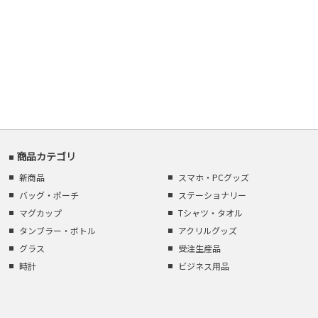
商品カテゴリ
新商品
スマホ・PCグッズ
バッグ・ポーチ
ステーショナリー
マグカップ
Tシャツ・タオル
タンブラー・ボトル
アクリルグッズ
グラス
受注生産品
時計
ビジネス用品