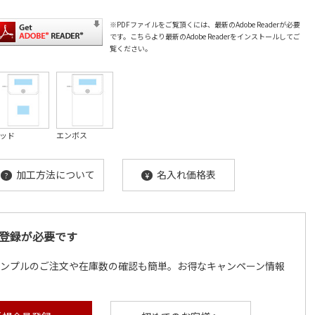
※PDFファイルをご覧頂くには、最新のAdobe Readerが必要
です。
こちら
より最新のAdobe Readerをインストールしてご
覧ください。
ッド
エンボス
加工方法について
名入れ価格表
?
¥
登録が必要です
サンプルのご注文や在庫数の確認も簡単。お得なキャンペーン情報