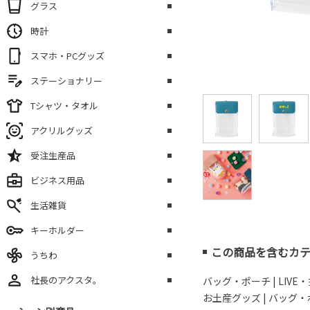
グラス
時計
スマホ・PCグッズ
ステーショナリー
Tシャツ・タオル
アクリルグッズ
受注生産品
ビジネス用品
生活雑貨
キーホルダー
この商品を含むカ
うちわ
社長のアクスタ。
バッグ・ポーチ
|
LIV
お土産グッズ
|
バッグ・ポ