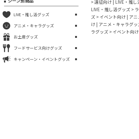
シーン別商品
> 遠征向け
|
LIVE・推
LIVE・推し活グッズ >
LIVE・推し活グッズ
ズ > イベント向け
|
アニ
け
|
アニメ・キャラグッズ
アニメ・キャラグッズ
ラグッズ > イベント向け
お土産グッズ
フードサービス向けグッズ
キャンペーン・イベントグッズ