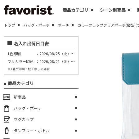
商品カテゴリ
シーン別商品
トップ
バッグ・ポーチ
ポーチ
カラーフラップクリアポーチ(縦型)(
名入れ出荷日目安
1色印刷
：2026/08/25（火）～
フルカラー印刷
：2026/08/21（金）～
※1箇所印刷・校正なしの場合
商品カテゴリ
新商品
バッグ・ポーチ
マグカップ
タンブラー・ボトル