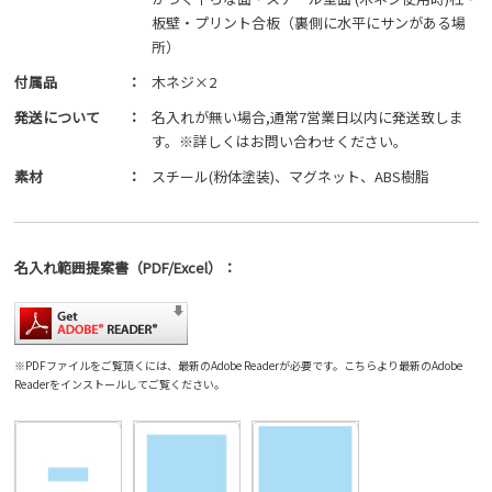
板壁・プリント合板（裏側に水平にサンがある場
所）
付属品
：
木ネジ×2
発送について
：
名入れが無い場合,通常7営業日以内に発送致しま
す。※詳しくはお問い合わせください。
素材
：
スチール(粉体塗装)、マグネット、ABS樹脂
名入れ範囲
提案書
（PDF/Excel）
：
※PDFファイルをご覧頂くには、最新のAdobe Readerが必要です。
こちら
より最新のAdobe
Readerをインストールしてご覧ください。