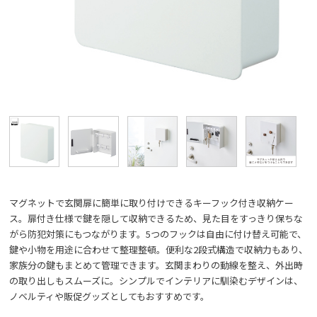
マグネットで玄関扉に簡単に取り付けできるキーフック付き収納ケー
ス。扉付き仕様で鍵を隠して収納できるため、見た目をすっきり保ちな
がら防犯対策にもつながります。5つのフックは自由に付け替え可能で、
鍵や小物を用途に合わせて整理整頓。便利な2段式構造で収納力もあり、
家族分の鍵もまとめて管理できます。玄関まわりの動線を整え、外出時
の取り出しもスムーズに。シンプルでインテリアに馴染むデザインは、
ノベルティや販促グッズとしてもおすすめです。