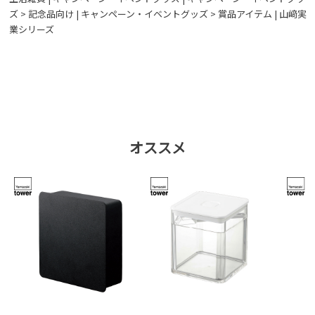
ズ > 記念品向け
|
キャンペーン・イベントグッズ > 賞品アイテム
|
山﨑実
業シリーズ
オススメ