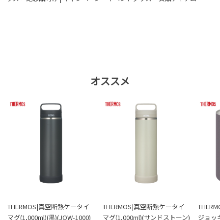
オススメ
THERMOS|真空断熱ケータイ
THERMOS|真空断熱ケータイ
THER
マグ(1,000ml)(黒)(JOW-1000)
マグ(1,000ml)(サンドストーン)
ジョッキ(