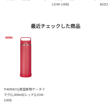
(JOW-1000)
602C)
最近チェックした商品
THERMOS|真空断熱ケータイ
マグ(1,000ml)(レッド)(JOW-
1000)