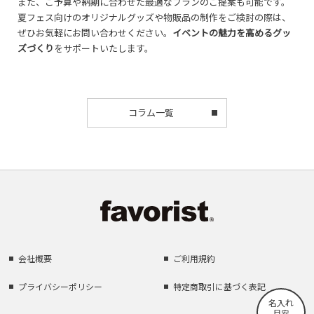
また、ご予算や納期に合わせた最適なプランのご提案も可能です。
夏フェス向けのオリジナルグッズや物販品の制作をご検討の際は、
ぜひお気軽にお問い合わせください。
イベントの魅力を高めるグッ
ズづくり
をサポートいたします。
コラム一覧
会社概要
ご利用規約
プライバシーポリシー
特定商取引に基づく表記
名入れ
目安