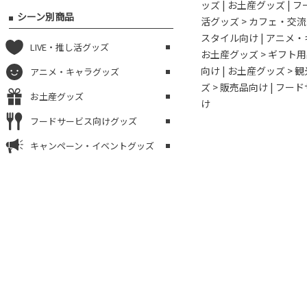
ッズ
|
お土産グッズ
|
フ
シーン別商品
活グッズ > カフェ・交
スタイル向け
|
アニメ・
LIVE・推し活グッズ
お土産グッズ > ギフト
向け
|
お土産グッズ > 
アニメ・キャラグッズ
ズ > 販売品向け
|
フード
お土産グッズ
け
フードサービス向けグッズ
キャンペーン・イベントグッズ