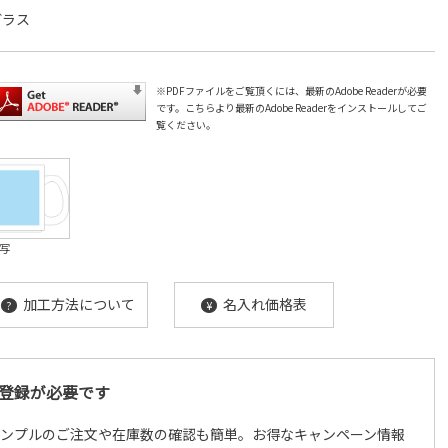
ガラス
※PDFファイルをご覧頂くには、最新のAdobe Readerが必要
です。
こちら
より最新のAdobe Readerをインストールしてご
覧ください。
写
加工方法について
名入れ価格表
?
¥
登録が必要です
サンプルのご注文や在庫数の確認も簡単。お得なキャンペーン情報