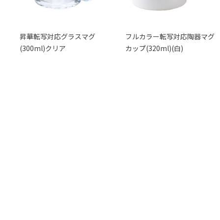
昇華転写対応グラスマグ
フルカラー転写対応陶器マグ
(300ml)クリア
カップ(320ml)(白)