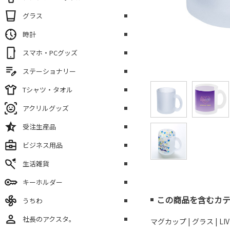
グラス
時計
スマホ・PCグッズ
ステーショナリー
Tシャツ・タオル
アクリルグッズ
受注生産品
ビジネス用品
生活雑貨
キーホルダー
この商品を含むカ
うちわ
社長のアクスタ。
マグカップ
|
グラス
|
L