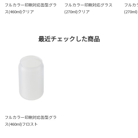
フルカラー印刷対応缶型グラ
フルカラー印刷対応グラス
フルカ
ス(460ml)クリア
(270ml)クリア
(270m
最近チェックした商品
フルカラー印刷対応缶型グラ
ス(460ml)フロスト