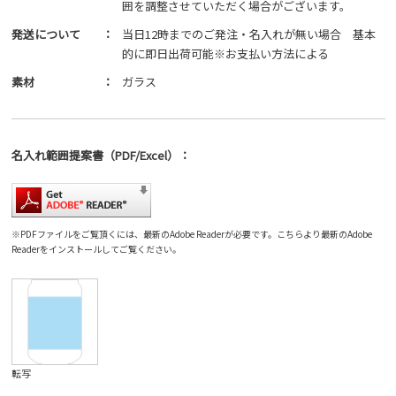
囲を調整させていただく場合がございます。
発送について
：
当日12時までのご発注・名入れが無い場合 基本
的に即日出荷可能※お支払い方法による
素材
：
ガラス
名入れ範囲
提案書
（PDF/Excel）
：
※PDFファイルをご覧頂くには、最新のAdobe Readerが必要です。
こちら
より最新のAdobe
Readerをインストールしてご覧ください。
転写