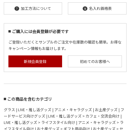
加工方法について
名入れ価格表
?
¥
ご購入には会員登録が必要です
ご登録いただくとサンプルのご注文や在庫数の確認も簡単。お得な
キャンペーン情報もお届けします。
新規会員登録
初めてのお客様へ
この商品を含むカテゴリ
グラス
|
LIVE・推し活グッズ
|
アニメ・キャラグッズ
|
お土産グッズ
|
フ
ードサービス向けグッズ
|
LIVE・推し活グッズ > カフェ・交流会向け
|
LIVE・推し活グッズ > ライフスタイル向け
|
アニメ・キャラグッズ > ラ
イフスタイル向け
|
お土産グッズ > ギフト用品向け
|
お土産グッズ > セ