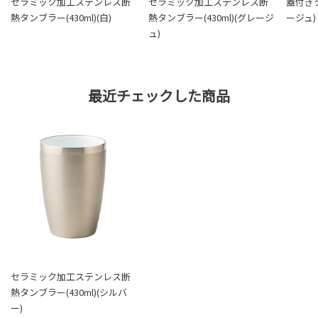
セラミック加工ステンレス断
セラミック加工ステンレス断
蓋付きタ
熱タンブラー(430ml)(白)
熱タンブラー(430ml)(グレージ
ージュ)
ュ)
最近チェックした商品
セラミック加工ステンレス断
熱タンブラー(430ml)(シルバ
ー)