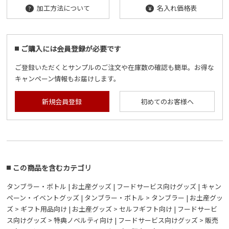
加工方法について
名入れ価格表
?
¥
ご購入には会員登録が必要です
ご登録いただくとサンプルのご注文や在庫数の確認も簡単。お得な
キャンペーン情報もお届けします。
新規会員登録
初めてのお客様へ
この商品を含むカテゴリ
タンブラー・ボトル
|
お土産グッズ
|
フードサービス向けグッズ
|
キャン
ペーン・イベントグッズ
|
タンブラー・ボトル > タンブラー
|
お土産グッ
ズ > ギフト用品向け
|
お土産グッズ > セルフギフト向け
|
フードサービ
ス向けグッズ > 特典ノベルティ向け
|
フードサービス向けグッズ > 販売