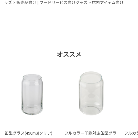
ッズ > 販売品向け
|
フードサービス向けグッズ > 店内アイテム向け
オススメ
缶型グラス(490ml)(クリア)
フルカラー印刷対応缶型グラ
フルカ