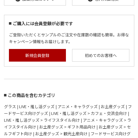
ご購入には会員登録が必要です
ご登録いただくとサンプルのご注文や在庫数の確認も簡単。お得な
キャンペーン情報もお届けします。
新規会員登録
初めてのお客様へ
この商品を含むカテゴリ
グラス
|
LIVE・推し活グッズ
|
アニメ・キャラグッズ
|
お土産グッズ
|
フ
ードサービス向けグッズ
|
LIVE・推し活グッズ > カフェ・交流会向け
|
LIVE・推し活グッズ > ライフスタイル向け
|
アニメ・キャラグッズ > ラ
イフスタイル向け
|
お土産グッズ > ギフト用品向け
|
お土産グッズ > セ
ルフギフト向け
|
お土産グッズ > 観光土産向け
|
フードサービス向けグ