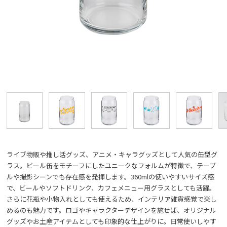
ライブ物販や推し活グッズ、アニメ・キャラグッズとして人気の缶型グ
ラス。ビール缶をモチーフにしたユニークなフォルムが特徴で、テーブ
ルや撮影シーンでも存在感を発揮します。360mlの使いやすいサイズ感
で、ビールやソフトドリンク、カフェメニュー用グラスとしても活躍。
さらに花瓶や小物入れとしても使えるため、インテリア雑貨感覚で楽し
めるのも魅力です。ロゴやキャラクターデザインを施せば、オリジナル
グッズやお土産アイテムとしても印象的な仕上がりに。日常使いしやす