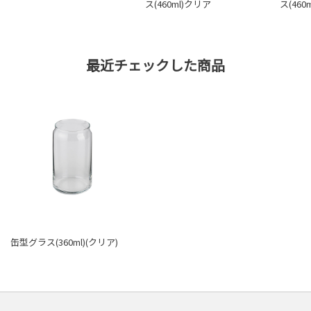
ス(460ml)クリア
ス(46
最近チェックした商品
缶型グラス(360ml)(クリア)