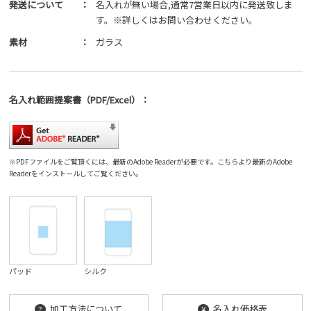
発送について
：
名入れが無い場合,通常7営業日以内に発送致しま
す。※詳しくはお問い合わせください。
素材
：
ガラス
名入れ範囲
提案書
（PDF/Excel）
：
※PDFファイルをご覧頂くには、最新のAdobe Readerが必要です。
こちら
より最新のAdobe
Readerをインストールしてご覧ください。
パッド
シルク
加工方法について
名入れ価格表
?
¥